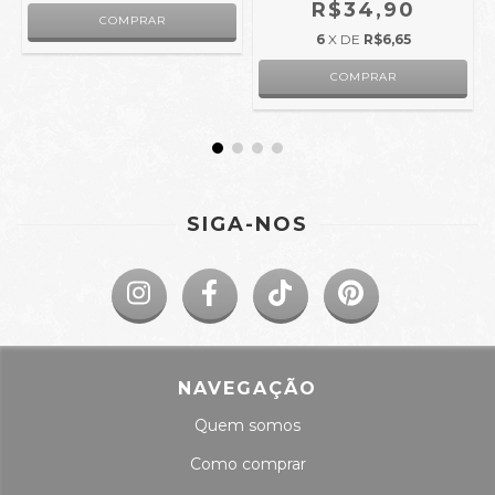
R$34,90
6
X DE
R$6,65
SIGA-NOS
NAVEGAÇÃO
Quem somos
Como comprar