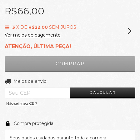
R$66,00
3
X DE
R$22,00
SEM JUROS
Ver meios de pagamento
ATENÇÃO, ÚLTIMA PEÇA!
ALTERAR CEP
Entregas para o CEP:
Meios de envio
CALCULAR
Não sei meu CEP
Compra protegida
Seus dados cuidados durante toda a compra.