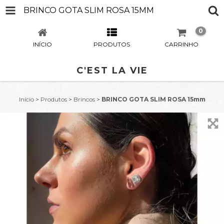
BRINCO GOTA SLIM ROSA 15MM
0
INÍCIO
PRODUTOS
CARRINHO
C'EST LA VIE
Início
>
Produtos
>
Brincos
>
BRINCO GOTA SLIM ROSA 15mm