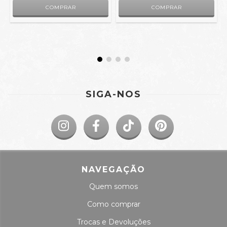
SIGA-NOS
NAVEGAÇÃO
Quem somos
Como comprar
Trocas e Devoluções