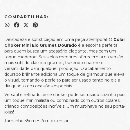
COMPARTILHAR:
Delicadeza e sofisticação em uma peça atemporal! O
Colar
Choker Mini Elo Grumet Dourado
é a escolha perfeita
para quem busca um acessório elegante, mas com um
toque moderno. Seus elos menores oferecem uma versão
mais sutil do clássico grumet, trazendo charme e
versatilidade para qualquer produção. O acabamento
dourado brilhante adiciona um toque de glamour que eleva
o visual, tornando-o perfeito para ser usado tanto no dia a
dia quanto em ocasiões especiais.
Versátil e refinado, esse choker pode ser usado sozinho para
um toque minimalista ou combinado com outros colares,
criando composições incríveis. Um must-have no seu porta-
joias!
Tamanho 35cm + 7cm extensor