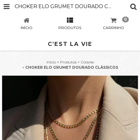
CHOKER ELO GRUMET DOURADO CLÁSSICOS
0
INÍCIO
PRODUTOS
CARRINHO
C'EST LA VIE
Início
>
Produtos
>
Colares
>
CHOKER ELO GRUMET DOURADO CLÁSSICOS