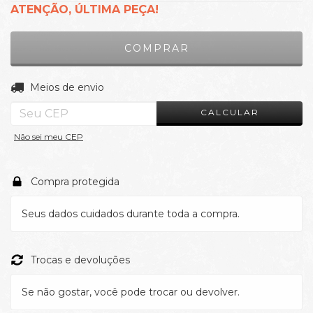
ATENÇÃO, ÚLTIMA PEÇA!
ALTERAR CEP
Entregas para o CEP:
Meios de envio
CALCULAR
Não sei meu CEP
Compra protegida
Seus dados cuidados durante toda a compra.
Trocas e devoluções
Se não gostar, você pode trocar ou devolver.