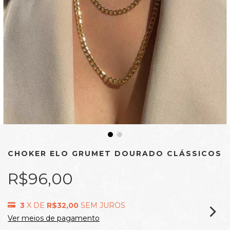
CHOKER ELO GRUMET DOURADO CLÁSSICOS
R$96,00
3
X DE
R$32,00
SEM JUROS
Ver meios de pagamento