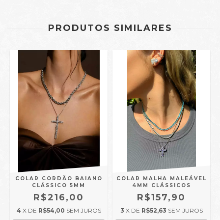
PRODUTOS SIMILARES
COLAR CORDÃO BAIANO
COLAR MALHA MALEÁVEL
CLÁSSICO 5MM
4MM CLÁSSICOS
R$216,00
R$157,90
4
X DE
R$54,00
SEM JUROS
3
X DE
R$52,63
SEM JUROS