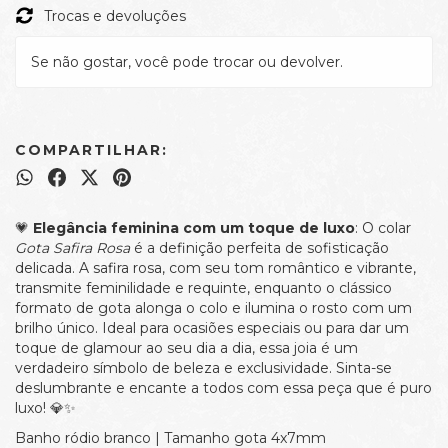
Trocas e devoluções
Se não gostar, você pode trocar ou devolver.
COMPARTILHAR:
💗
Elegância feminina com um toque de luxo
: O colar
Gota Safira Rosa
é a definição perfeita de sofisticação
delicada. A safira rosa, com seu tom romântico e vibrante,
transmite feminilidade e requinte, enquanto o clássico
formato de gota alonga o colo e ilumina o rosto com um
brilho único. Ideal para ocasiões especiais ou para dar um
toque de glamour ao seu dia a dia, essa joia é um
verdadeiro símbolo de beleza e exclusividade. Sinta-se
deslumbrante e encante a todos com essa peça que é puro
luxo! 💎✨
Banho ródio branco | Tamanho gota 4x7mm