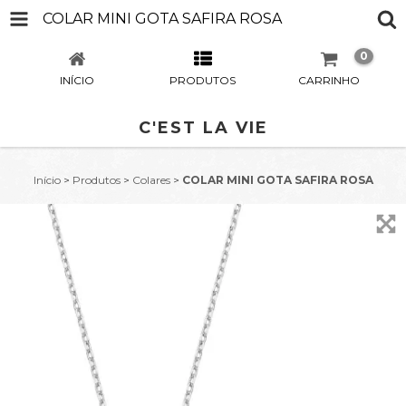
COLAR MINI GOTA SAFIRA ROSA
0
INÍCIO
PRODUTOS
CARRINHO
C'EST LA VIE
Início
>
Produtos
>
Colares
>
COLAR MINI GOTA SAFIRA ROSA