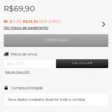
R$69,90
3
X DE
R$23,30
SEM JUROS
Ver meios de pagamento
ALTERAR CEP
Entregas para o CEP:
Meios de envio
CALCULAR
Não sei meu CEP
Compra protegida
Seus dados cuidados durante toda a compra.