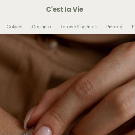
C'est la Vie
Colares
Conjunto
Letras e Pingentes
Piercing
P