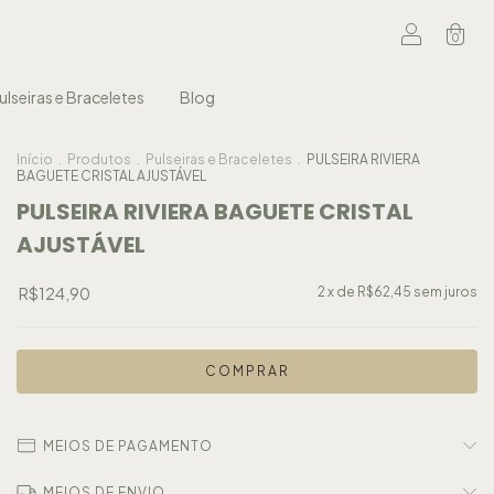
0
ulseiras e Braceletes
Blog
Início
.
Produtos
.
Pulseiras e Braceletes
.
PULSEIRA RIVIERA
BAGUETE CRISTAL AJUSTÁVEL
PULSEIRA RIVIERA BAGUETE CRISTAL
AJUSTÁVEL
R$124,90
2
x de
R$62,45
sem juros
MEIOS DE PAGAMENTO
MEIOS DE ENVIO