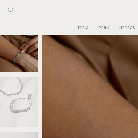
Início
Anéis
Brincos